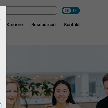
DE
EN
Karriere
Ressourcen
Kontakt