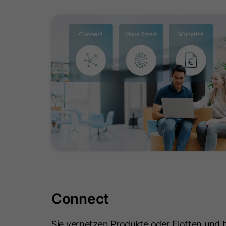
Connect
Sie vernetzen Produkte oder Flotten und 