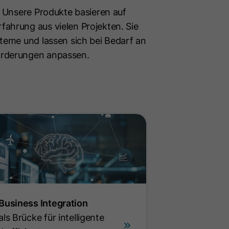
: Unsere Produkte basieren auf
ahrung aus vielen Projekten. Sie
steme und lassen sich bei Bedarf an
orderungen anpassen.
 Business Integration
als Brücke für intelligente