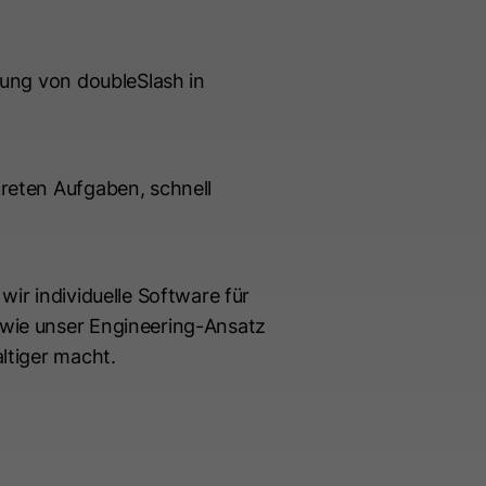
rung von doubleSlash in
reten Aufgaben, schnell
wir individuelle Software für
 wie unser Engineering-Ansatz
ltiger macht.