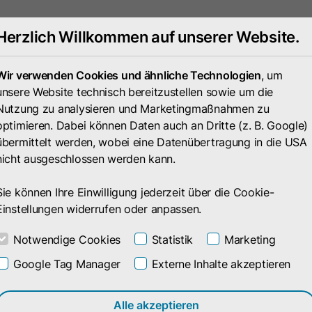
Herzlich Willkommen auf unserer Website.
Portfolio
Unternehmen
Wir verwenden Cookies und ähnliche Technologien
, um
unsere Website technisch bereitzustellen sowie um die
Nutzung zu analysieren und Marketingmaßnahmen zu
optimieren. Dabei können Daten auch an Dritte (z. B. Google)
übermittelt werden, wobei eine Datenübertragung in die USA
nicht ausgeschlossen werden kann.
Sie können Ihre Einwilligung jederzeit über die Cookie-
Einstellungen widerrufen oder anpassen.
Notwendige Cookies
Statistik
Marketing
Google Tag Manager
Externe Inhalte akzeptieren
tfolio
Alle akzeptieren