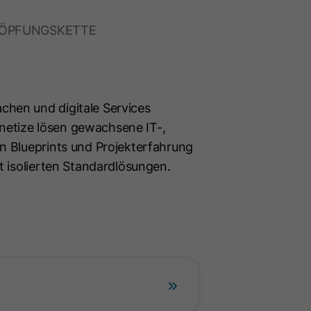
HÖPFUNGSKETTE
chen und digitale Services
netize lösen gewachsene IT-,
en Blueprints und Projekterfahrung
it isolierten Standardlösungen.