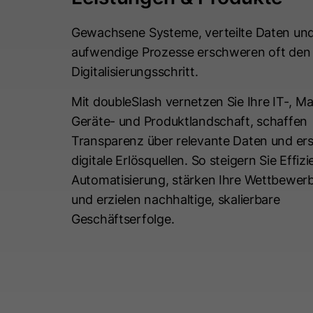
Gewachsene Systeme, verteilte Daten un
aufwendige Prozesse erschweren oft den
Digitalisierungsschritt.
Mit doubleSlash vernetzen Sie Ihre IT-, M
Geräte- und Produktlandschaft, schaffen
Transparenz über relevante Daten und er
digitale Erlösquellen. So steigern Sie Effiz
Automatisierung, stärken Ihre Wettbewerb
und erzielen nachhaltige, skalierbare
Geschäftserfolge.