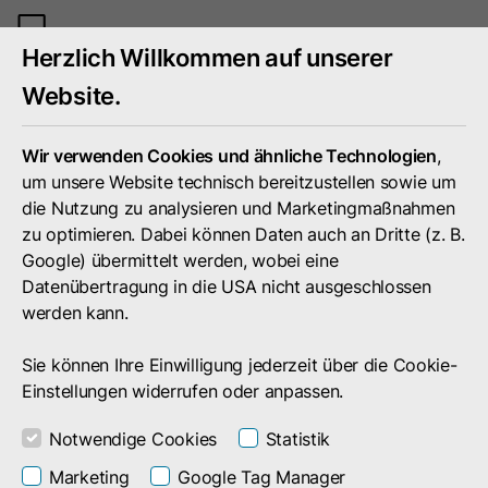
Mobiles
Herzlich Willkommen auf unserer
Menü
umschal
Website.
Wir verwenden Cookies und ähnliche Technologien
,
um unsere Website technisch bereitzustellen sowie um
die Nutzung zu analysieren und Marketingmaßnahmen
zu optimieren. Dabei können Daten auch an Dritte (z. B.
Google) übermittelt werden, wobei eine
Datenübertragung in die USA nicht ausgeschlossen
werden kann.
Sie können Ihre Einwilligung jederzeit über die Cookie-
Einstellungen widerrufen oder anpassen.
Notwendige Cookies
Statistik
Ressourcen
Marketing
Google Tag Manager
IT-Speaker und Vortragsredner für Ihr