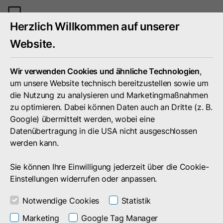
Mobiles
Herzlich Willkommen auf unserer
Menü
umschal
Website.
Wir verwenden Cookies und ähnliche Technologien
,
um unsere Website technisch bereitzustellen sowie um
die Nutzung zu analysieren und Marketingmaßnahmen
zu optimieren. Dabei können Daten auch an Dritte (z. B.
Google) übermittelt werden, wobei eine
Datenübertragung in die USA nicht ausgeschlossen
werden kann.
Sie können Ihre Einwilligung jederzeit über die Cookie-
Einstellungen widerrufen oder anpassen.
Portfolio
Notwendige Cookies
Statistik
IT-Technologien &
Marketing
Google Tag Manager