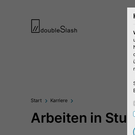
Start
Karriere
Arbeiten in Stut