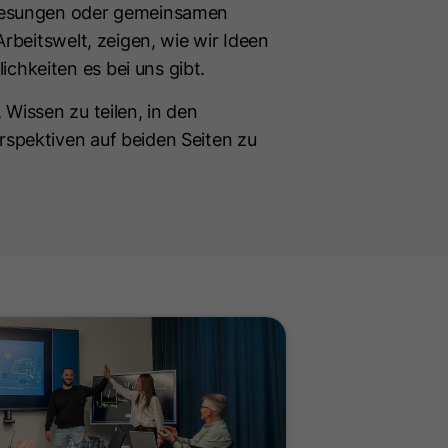
rlesungen oder gemeinsamen
Arbeitswelt, zeigen, wie wir Ideen
chkeiten es bei uns gibt.
Wissen zu teilen, in den
spektiven auf beiden Seiten zu