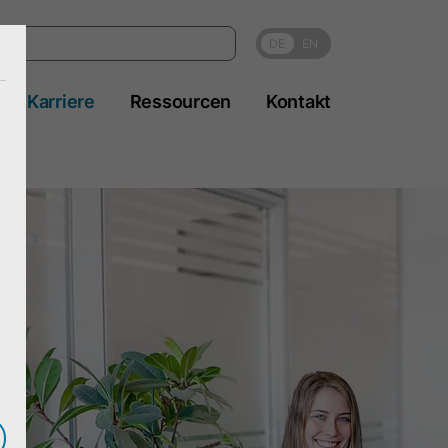
DE
EN
Karriere
Ressourcen
Kontakt