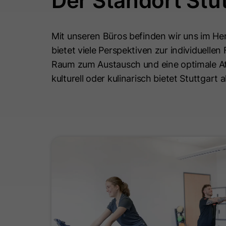
Der Standort Stu
Mit unseren Büros befinden wir uns im He
bietet viele Perspektiven zur individuellen
Raum zum Austausch und eine optimale At
kulturell oder kulinarisch bietet Stuttgart