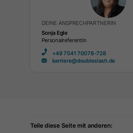
DEINE ANSPRECHPARTNERIN
Sonja Egle
Personalreferentin
+49 7541​ 70078-728
karriere​@doubleslash.de
Teile diese Seite mit anderen: