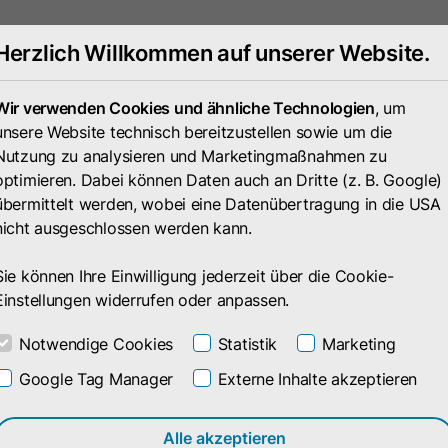
Herzlich Willkommen auf unserer Website.
Portfolio
Unternehmen
Wir verwenden Cookies und ähnliche Technologien
, um
unsere Website technisch bereitzustellen sowie um die
Nutzung zu analysieren und Marketingmaßnahmen zu
optimieren. Dabei können Daten auch an Dritte (z. B. Google)
übermittelt werden, wobei eine Datenübertragung in die USA
nicht ausgeschlossen werden kann.
Sie können Ihre Einwilligung jederzeit über die Cookie-
Einstellungen widerrufen oder anpassen.
Notwendige Cookies
Statistik
Marketing
tgart
Google Tag Manager
Externe Inhalte akzeptieren
Alle akzeptieren