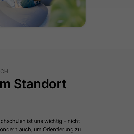
ICH
am Standort
hschulen ist uns wichtig – nicht
sondern auch, um Orientierung zu