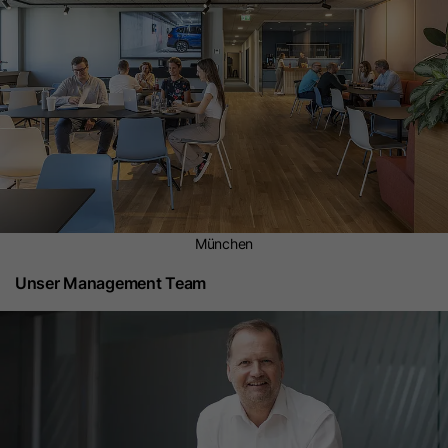
München
Unser Management Team