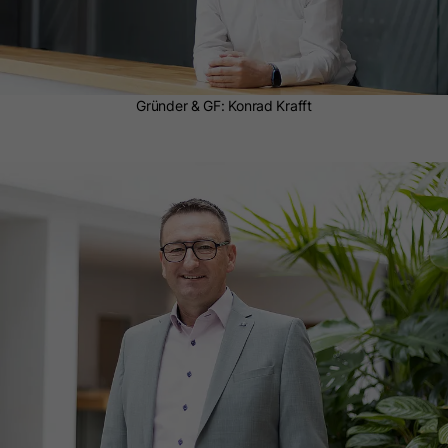
Gründer & GF: Konrad Krafft