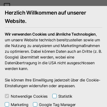
Mobiles
Herzlich Willkommen auf unserer
Menü
umschal
Website.
Wir verwenden Cookies und ähnliche Technologien
,
um unsere Website technisch bereitzustellen sowie um
die Nutzung zu analysieren und Marketingmaßnahmen
zu optimieren. Dabei können Daten auch an Dritte (z. B.
Google) übermittelt werden, wobei eine
Datenübertragung in die USA nicht ausgeschlossen
werden kann.
Sie können Ihre Einwilligung jederzeit über die Cookie-
Einstellungen widerrufen oder anpassen.
Notwendige Cookies
Statistik
Unternehmen
Marketing
Google Tag Manager
doubleSlash Pressebereich​