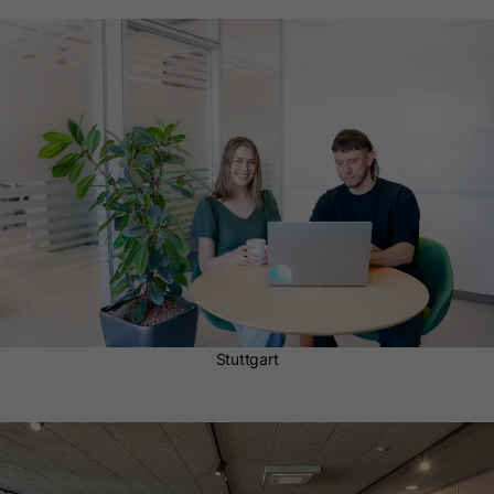
optimieren.
Stuttgart