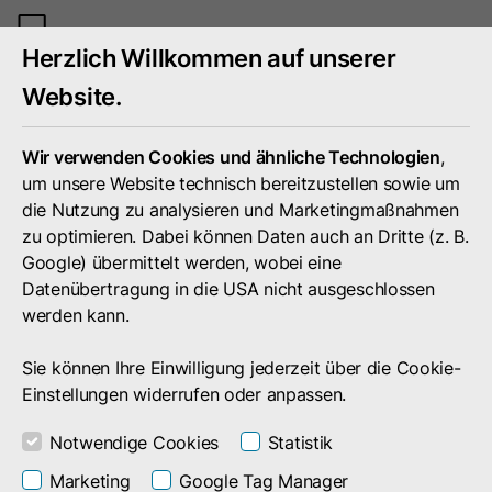
Mobiles
Herzlich Willkommen auf unserer
Menü
umschal
Website.
Wir verwenden Cookies und ähnliche Technologien
,
um unsere Website technisch bereitzustellen sowie um
die Nutzung zu analysieren und Marketingmaßnahmen
zu optimieren. Dabei können Daten auch an Dritte (z. B.
Google) übermittelt werden, wobei eine
Datenübertragung in die USA nicht ausgeschlossen
werden kann.
Sie können Ihre Einwilligung jederzeit über die Cookie-
Einstellungen widerrufen oder anpassen.
Notwendige Cookies
Statistik
Portfolio
Technologien
Marketing
Google Tag Manager
Continuous Delivery