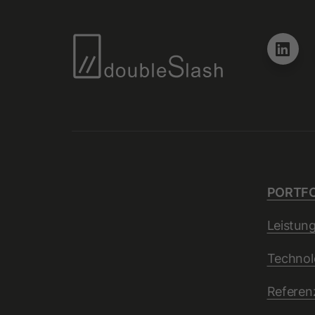
PORTFO
Leistun
Technol
Referen