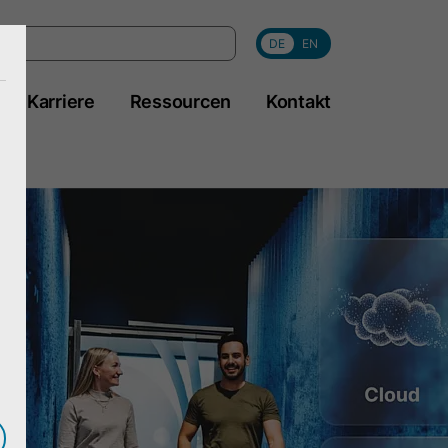
DE
EN
Karriere
Ressourcen
Kontakt