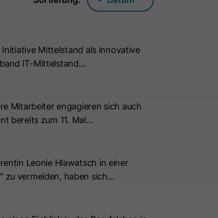
itiative Mittelstand als innovative
erband IT-Mittelstand…
e Mitarbeiter engagieren sich auch
önt bereits zum 11. Mal…
entin Leonie Hlawatsch in einer
“ zu vermeiden, haben sich…