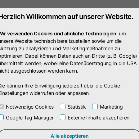
Herzlich Willkommen auf unserer Website.
Portfolio
Unternehmen
Wir verwenden Cookies und ähnliche Technologien
, um
unsere Website technisch bereitzustellen sowie um die
Nutzung zu analysieren und Marketingmaßnahmen zu
optimieren. Dabei können Daten auch an Dritte (z. B. Google)
übermittelt werden, wobei eine Datenübertragung in die USA
nicht ausgeschlossen werden kann.
Sie können Ihre Einwilligung jederzeit über die Cookie-
Einstellungen widerrufen oder anpassen.
Notwendige Cookies
Statistik
Marketing
Google Tag Manager
Externe Inhalte akzeptieren
Alle akzeptieren