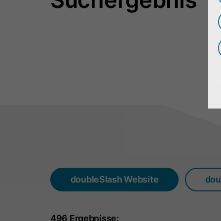
doubleSlash Website
dou
496 Ergebnisse: