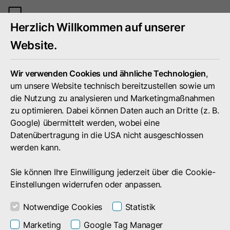
Mobiles
Herzlich Willkommen auf unserer
Menü
umschal
Website.
Wir verwenden Cookies und ähnliche Technologien
,
um unsere Website technisch bereitzustellen sowie um
die Nutzung zu analysieren und Marketingmaßnahmen
zu optimieren. Dabei können Daten auch an Dritte (z. B.
Google) übermittelt werden, wobei eine
Datenübertragung in die USA nicht ausgeschlossen
werden kann.
Sie können Ihre Einwilligung jederzeit über die Cookie-
Einstellungen widerrufen oder anpassen.
Notwendige Cookies
Statistik
Unternehmen
Presse
Pressemitteilungen
Marketing
Google Tag Manager
Pressemitteilungen