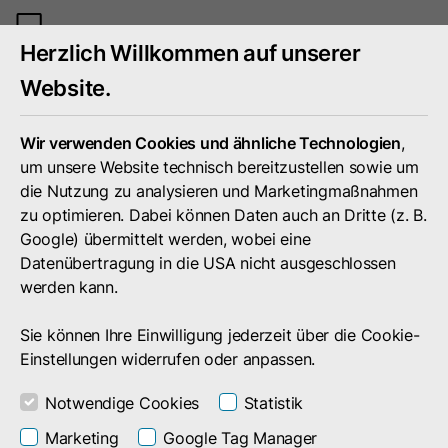
Mobiles
Herzlich Willkommen auf unserer
Menü
umschal
Website.
Wir verwenden Cookies und ähnliche Technologien
,
um unsere Website technisch bereitzustellen sowie um
die Nutzung zu analysieren und Marketingmaßnahmen
zu optimieren. Dabei können Daten auch an Dritte (z. B.
Google) übermittelt werden, wobei eine
Datenübertragung in die USA nicht ausgeschlossen
werden kann.
Sie können Ihre Einwilligung jederzeit über die Cookie-
Einstellungen widerrufen oder anpassen.
Notwendige Cookies
Statistik
Portfolio
Leistungen & Produkte
Data Driven Solutions
Marketing
Google Tag Manager
Data Explorer –