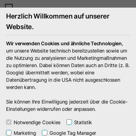
Mobiles
Herzlich Willkommen auf unserer
Menü
umschal
Website.
Wir verwenden Cookies und ähnliche Technologien
,
um unsere Website technisch bereitzustellen sowie um
die Nutzung zu analysieren und Marketingmaßnahmen
zu optimieren. Dabei können Daten auch an Dritte (z. B.
Google) übermittelt werden, wobei eine
Datenübertragung in die USA nicht ausgeschlossen
werden kann.
Sie können Ihre Einwilligung jederzeit über die Cookie-
Einstellungen widerrufen oder anpassen.
Notwendige Cookies
Statistik
Unternehmen
Presse
Termine
Marketing
Google Tag Manager
Termine von und mit doubleSlash