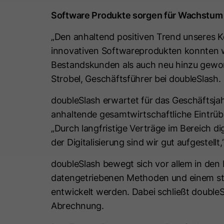
Software Produkte sorgen für Wachstum
„Den anhaltend positiven Trend unseres K
innovativen Softwareprodukten konnten w
Bestandskunden als auch neu hinzu gewo
Strobel, Geschäftsführer bei doubleSlash.
doubleSlash erwartet für das Geschäftsja
anhaltende gesamtwirtschaftliche Eintrüb
„Durch langfristige Verträge im Bereich di
der Digitalisierung sind wir gut aufgestellt,
doubleSlash bewegt sich vor allem in den 
datengetriebenen Methoden und einem st
entwickelt werden. Dabei schließt doubleS
Abrechnung.