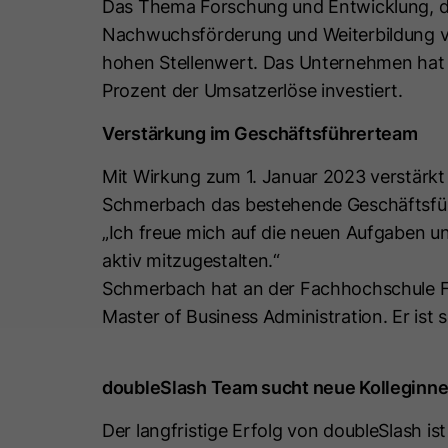
Das Thema Forschung und Entwicklung, da
Nachwuchsförderung und Weiterbildung vo
hohen Stellenwert. Das Unternehmen hat 
Prozent der Umsatzerlöse investiert.
Verstärkung im Geschäftsführerteam
Mit Wirkung zum 1. Januar 2023 verstärkt d
Schmerbach das bestehende Geschäftsfüh
„Ich freue mich auf die neuen Aufgaben un
aktiv mitzugestalten.“
Schmerbach hat an der Fachhochschule F
Master of Business Administration. Er ist
doubleSlash Team sucht neue Kolleginne
Der langfristige Erfolg von doubleSlash i