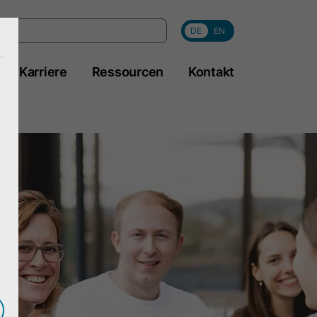
DE
EN
Karriere
Ressourcen
Kontakt