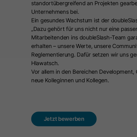
standortübergreifend an Projekten gearbeit
Unternehmens bei.
Ein gesundes Wachstum ist der doubleSlas
„Dazu gehört für uns nicht nur eine passe
Mitarbeitenden ins doubleSlash-Team gara
erhalten – unsere Werte, unsere Communit
Reglementierung. Dafür setzen wir uns gem
Hlawatsch.
Vor allem in den Bereichen Development,
neue Kolleginnen und Kollegen.
Jetzt bewerben