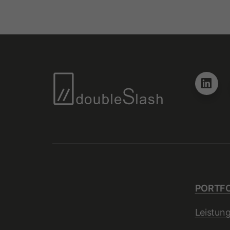
PORTFO
Leistun