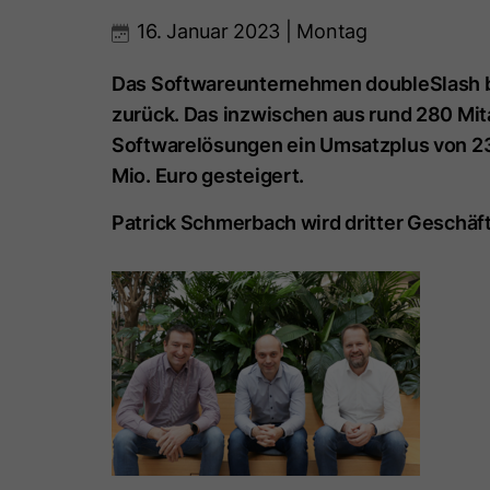
16. Januar 2023 | Montag
Das Softwareunternehmen doubleSlash bl
zurück. Das inzwischen aus rund 280 Mi
Softwarelösungen ein Umsatzplus von 23
Mio. Euro gesteigert.
Patrick Schmerbach wird dritter Geschäf