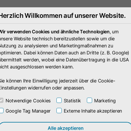
Herzlich Willkommen auf unserer Website.
Portfolio
Unternehmen
Wir verwenden Cookies und ähnliche Technologien
, um
unsere Website technisch bereitzustellen sowie um die
Nutzung zu analysieren und Marketingmaßnahmen zu
optimieren. Dabei können Daten auch an Dritte (z. B. Google)
übermittelt werden, wobei eine Datenübertragung in die USA
nicht ausgeschlossen werden kann.
Sie können Ihre Einwilligung jederzeit über die Cookie-
Einstellungen widerrufen oder anpassen.
Notwendige Cookies
Statistik
Marketing
Google Tag Manager
Externe Inhalte akzeptieren
eilungen
Alle akzeptieren