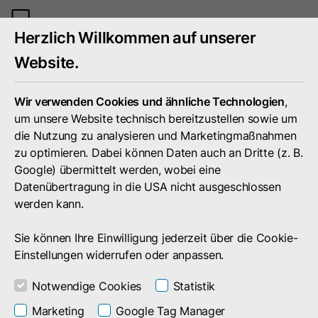
Mobiles
Herzlich Willkommen auf unserer
Menü
umschal
Website.
Wir verwenden Cookies und ähnliche Technologien
,
um unsere Website technisch bereitzustellen sowie um
die Nutzung zu analysieren und Marketingmaßnahmen
zu optimieren. Dabei können Daten auch an Dritte (z. B.
Google) übermittelt werden, wobei eine
Datenübertragung in die USA nicht ausgeschlossen
werden kann.
Sie können Ihre Einwilligung jederzeit über die Cookie-
Einstellungen widerrufen oder anpassen.
Notwendige Cookies
Statistik
Unternehmen
Presse
Pressemitteilungen
Marketing
Google Tag Manager
Pressemitteilungen