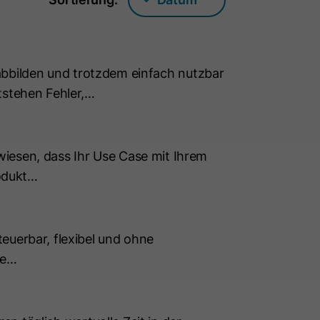
ilden und trotzdem einfach nutzbar
stehen Fehler,…
wiesen, dass Ihr Use Case mit Ihrem
rodukt…
euerbar, flexibel und ohne
ie…