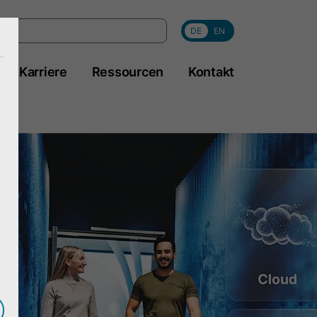
DE
EN
Karriere
Ressourcen
Kontakt