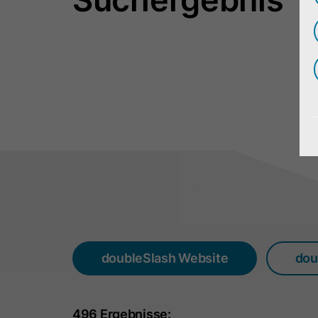
doubleSlash Website
dou
496 Ergebnisse: