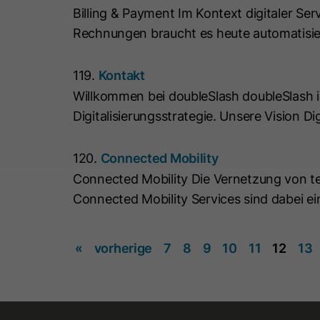
Billing & Payment Im Kontext digitaler Se
Rechnungen braucht es heute automatisie
119.
Kontakt
Willkommen bei doubleSlash doubleSlash is
Digitalisierungsstrategie. Unsere Vision Di
120.
Connected Mobility
Connected Mobility Die Vernetzung von tec
Connected Mobility Services sind dabei e
«
vorherige
7
8
9
10
11
12
13