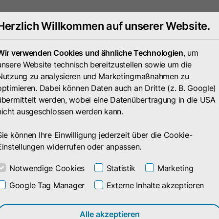
Herzlich Willkommen auf unserer Website.
Portfolio
Unternehmen
Wir verwenden Cookies und ähnliche Technologien
, um
unsere Website technisch bereitzustellen sowie um die
Nutzung zu analysieren und Marketingmaßnahmen zu
optimieren. Dabei können Daten auch an Dritte (z. B. Google)
übermittelt werden, wobei eine Datenübertragung in die USA
nicht ausgeschlossen werden kann.
Sie können Ihre Einwilligung jederzeit über die Cookie-
Einstellungen widerrufen oder anpassen.
Notwendige Cookies
Statistik
Marketing
Google Tag Manager
Externe Inhalte akzeptieren
Alle akzeptieren