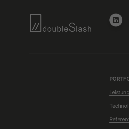
PORTFO
Leistun
Technol
Referen