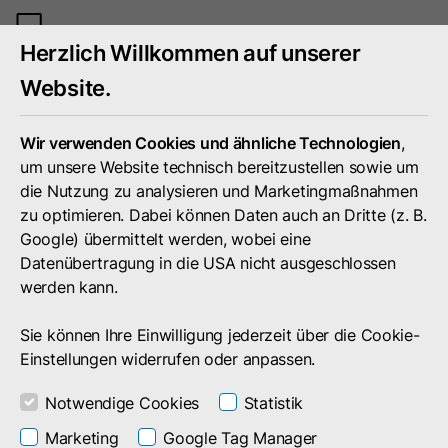
Mobiles
Herzlich Willkommen auf unserer
Menü
umschal
Website.
Wir verwenden Cookies und ähnliche Technologien
,
um unsere Website technisch bereitzustellen sowie um
die Nutzung zu analysieren und Marketingmaßnahmen
zu optimieren. Dabei können Daten auch an Dritte (z. B.
Google) übermittelt werden, wobei eine
Datenübertragung in die USA nicht ausgeschlossen
werden kann.
Sie können Ihre Einwilligung jederzeit über die Cookie-
Einstellungen widerrufen oder anpassen.
Portfolio
Referenzen
Deutsche Post
Notwendige Cookies
Statistik
Prozesse effizient überwachen
Marketing
Google Tag Manager