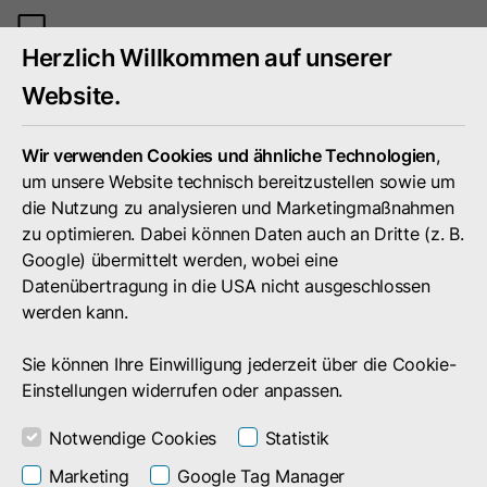
Mobiles
Herzlich Willkommen auf unserer
Menü
umschal
Website.
Wir verwenden Cookies und ähnliche Technologien
,
um unsere Website technisch bereitzustellen sowie um
die Nutzung zu analysieren und Marketingmaßnahmen
zu optimieren. Dabei können Daten auch an Dritte (z. B.
Google) übermittelt werden, wobei eine
Datenübertragung in die USA nicht ausgeschlossen
werden kann.
Sie können Ihre Einwilligung jederzeit über die Cookie-
Einstellungen widerrufen oder anpassen.
Notwendige Cookies
Statistik
Unternehmen
Presse
Termine
Marketing
Google Tag Manager
Termine von und mit doubleSlash