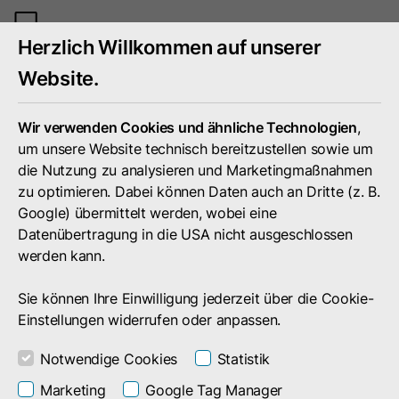
Mobiles
Herzlich Willkommen auf unserer
Menü
umschal
Website.
Wir verwenden Cookies und ähnliche Technologien
,
um unsere Website technisch bereitzustellen sowie um
die Nutzung zu analysieren und Marketingmaßnahmen
zu optimieren. Dabei können Daten auch an Dritte (z. B.
Google) übermittelt werden, wobei eine
Datenübertragung in die USA nicht ausgeschlossen
werden kann.
Sie können Ihre Einwilligung jederzeit über die Cookie-
Einstellungen widerrufen oder anpassen.
Notwendige Cookies
Statistik
Unternehmen
Presse
Termine
Marketing
Google Tag Manager
Termine von und mit doubleSlash