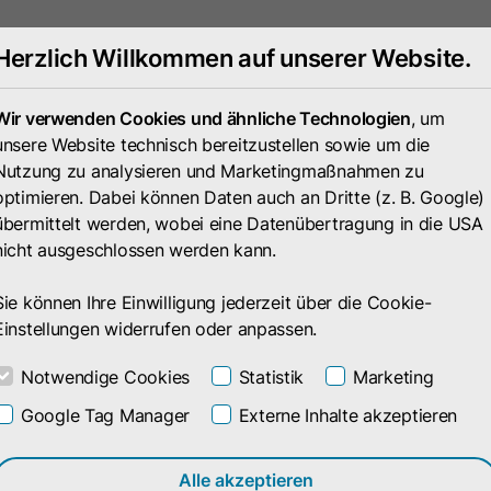
Herzlich Willkommen auf unserer Website.
Portfolio
Unternehmen
Wir verwenden Cookies und ähnliche Technologien
, um
unsere Website technisch bereitzustellen sowie um die
Nutzung zu analysieren und Marketingmaßnahmen zu
optimieren. Dabei können Daten auch an Dritte (z. B. Google)
übermittelt werden, wobei eine Datenübertragung in die USA
nicht ausgeschlossen werden kann.
Sie können Ihre Einwilligung jederzeit über die Cookie-
Einstellungen widerrufen oder anpassen.
Notwendige Cookies
Statistik
Marketing
Google Tag Manager
Externe Inhalte akzeptieren
 mit
Alle akzeptieren