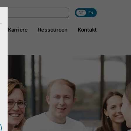
DE
EN
Karriere
Ressourcen
Kontakt