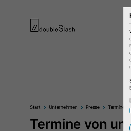
Start
Unternehmen
Presse
Termine
Termine von und