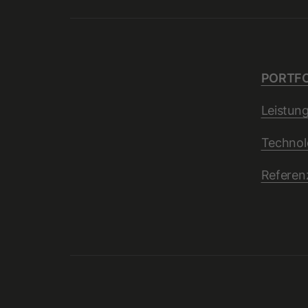
PORTFO
Leistun
Technol
Referen