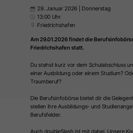
29. Januar 2026 | Donnerstag
13:00 Uhr
Friedrichshafen
Am 29.01.2026 findet die Berufsinfobörs
Friedrichshafen statt.
Du stehst kurz vor dem Schulabschluss und
einer Ausbildung oder einem Studium? Ode
Traumberuf?
Die Berufsinfobörse bietet dir die Gelege
stellen ihre Ausbildungs- und Studienange
Berufsfelder.
Auch doubleSlash ist mit dabei. Unsere Ko