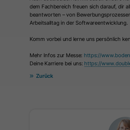
dem Fachbereich freuen sich darauf, dir a
beantworten – von Bewerbungsprozessen ü
Arbeitsalltag in der Softwareentwicklung.
Komm vorbei und lerne uns persönlich ke
Mehr Infos zur Messe:
https://www.bodens
Deine Karriere bei uns:
https://www.double
Zurück