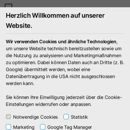
Mobiles
Herzlich Willkommen auf unserer
Menü
umschal
Website.
Wir verwenden Cookies und ähnliche Technologien
,
um unsere Website technisch bereitzustellen sowie um
die Nutzung zu analysieren und Marketingmaßnahmen
zu optimieren. Dabei können Daten auch an Dritte (z. B.
Google) übermittelt werden, wobei eine
Datenübertragung in die USA nicht ausgeschlossen
werden kann.
Sie können Ihre Einwilligung jederzeit über die Cookie-
Einstellungen widerrufen oder anpassen.
Notwendige Cookies
Statistik
Unternehmen
Presse
Pressemitteilungen
Marketing
Google Tag Manager
Pressemitteilungen