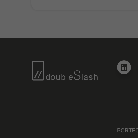
PORTFO