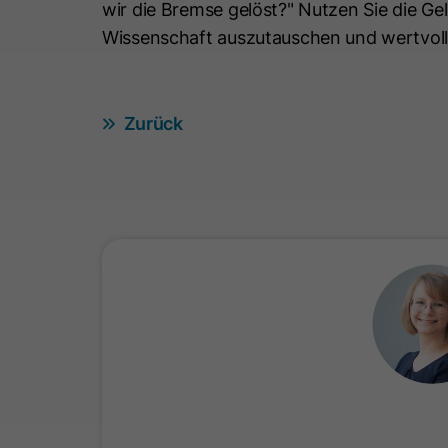
wir die Bremse gelöst?" Nutzen Sie die Ge
Wissenschaft auszutauschen und wertvolle
Zurück