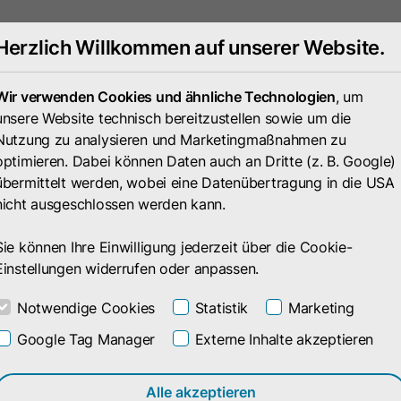
Herzlich Willkommen auf unserer Website.
Portfolio
Unternehmen
Wir verwenden Cookies und ähnliche Technologien
, um
unsere Website technisch bereitzustellen sowie um die
Nutzung zu analysieren und Marketingmaßnahmen zu
optimieren. Dabei können Daten auch an Dritte (z. B. Google)
übermittelt werden, wobei eine Datenübertragung in die USA
nicht ausgeschlossen werden kann.
Sie können Ihre Einwilligung jederzeit über die Cookie-
Einstellungen widerrufen oder anpassen.
Notwendige Cookies
Statistik
Marketing
Google Tag Manager
Externe Inhalte akzeptieren
eilungen
Alle akzeptieren