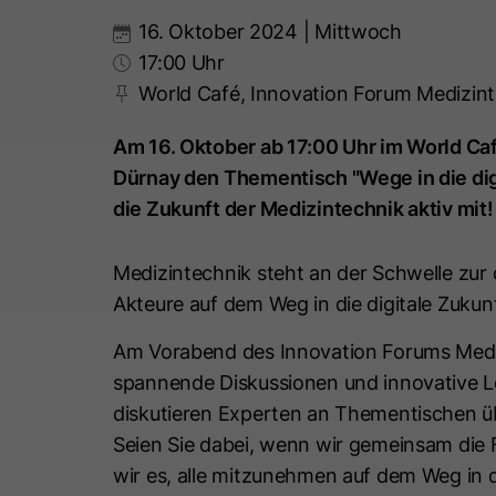
16. Oktober 2024 | Mittwoch
17:00 Uhr
World Café, Innovation Forum Medizin
Am 16. Oktober ab 17:00 Uhr im World C
Dürnay den Thementisch "Wege in die digi
die Zukunft der Medizintechnik aktiv mit!
Medizintechnik steht an der Schwelle zur d
Akteure auf dem Weg in die digitale Zuk
Am Vorabend des Innovation Forums Medizin
spannende Diskussionen und innovative 
diskutieren Experten an Thementischen üb
Seien Sie dabei, wenn wir gemeinsam die F
wir es, alle mitzunehmen auf dem Weg in 