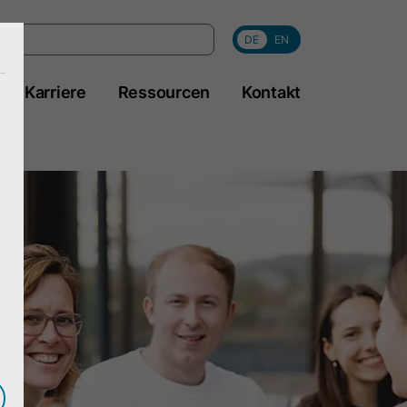
DE
EN
Karriere
Ressourcen
Kontakt