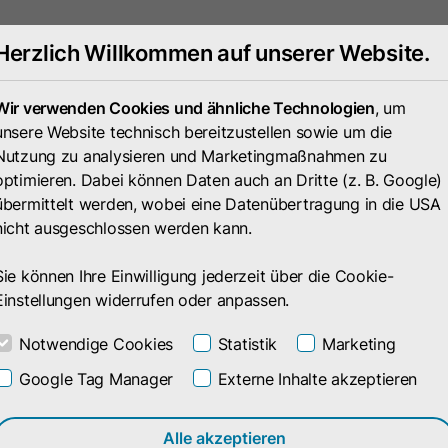
Herzlich Willkommen auf unserer Website.
Portfolio
Unternehmen
Wir verwenden Cookies und ähnliche Technologien
, um
unsere Website technisch bereitzustellen sowie um die
Nutzung zu analysieren und Marketingmaßnahmen zu
optimieren. Dabei können Daten auch an Dritte (z. B. Google)
übermittelt werden, wobei eine Datenübertragung in die USA
nicht ausgeschlossen werden kann.
Sie können Ihre Einwilligung jederzeit über die Cookie-
Einstellungen widerrufen oder anpassen.
Notwendige Cookies
Statistik
Marketing
Google Tag Manager
Externe Inhalte akzeptieren
eilungen
Alle akzeptieren