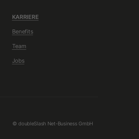
KARRIERE
Benefits
Team
Jobs
© doubleSlash Net-Business GmbH