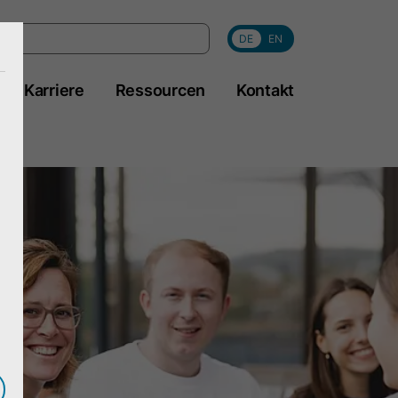
DE
EN
Karriere
Ressourcen
Kontakt