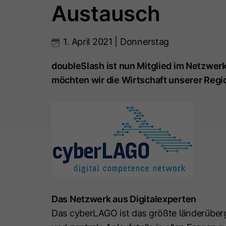
Austausch
1. April 2021 | Donnerstag
doubleSlash ist nun Mitglied im Netzw
möchten wir die Wirtschaft unserer Regio
Das Netzwerk aus Digitalexperten
Das cyberLAGO ist das größte länderüber