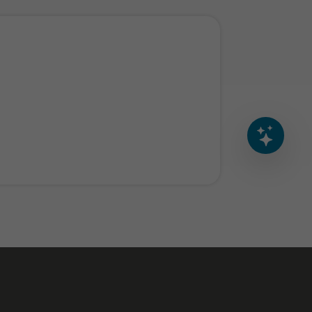
Deine Nachricht
AI Disclaimer
0
/200