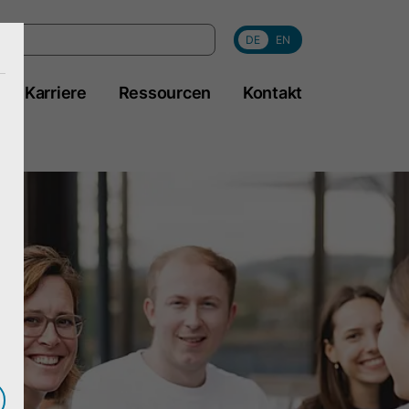
DE
EN
Karriere
Ressourcen
Kontakt