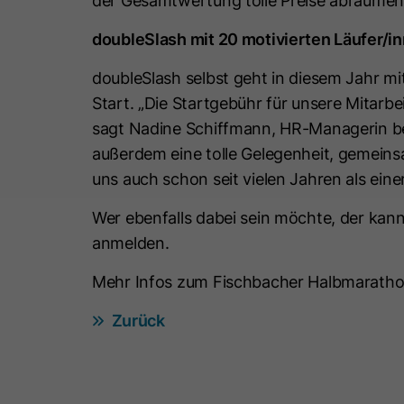
der Gesamtwertung tolle Preise abräumen
doubleSlash mit 20 motivierten Läufer/i
doubleSlash selbst geht in diesem Jahr m
Start. „Die Startgebühr für unsere Mitarbe
sagt Nadine Schiffmann, HR-Managerin be
außerdem eine tolle Gelegenheit, gemeins
uns auch schon seit vielen Jahren als ein
Wer ebenfalls dabei sein möchte, der kann
anmelden.
Mehr Infos zum Fischbacher Halbmaratho
Zurück