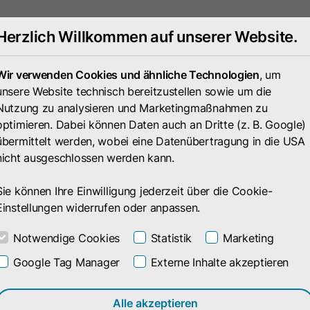
Herzlich Willkommen auf unserer Website.
Portfolio
Unternehmen
Wir verwenden Cookies und ähnliche Technologien
, um
unsere Website technisch bereitzustellen sowie um die
Nutzung zu analysieren und Marketingmaßnahmen zu
optimieren. Dabei können Daten auch an Dritte (z. B. Google)
übermittelt werden, wobei eine Datenübertragung in die USA
nicht ausgeschlossen werden kann.
Sie können Ihre Einwilligung jederzeit über die Cookie-
Einstellungen widerrufen oder anpassen.
Notwendige Cookies
Statistik
Marketing
Google Tag Manager
Externe Inhalte akzeptieren
eilungen
Alle akzeptieren