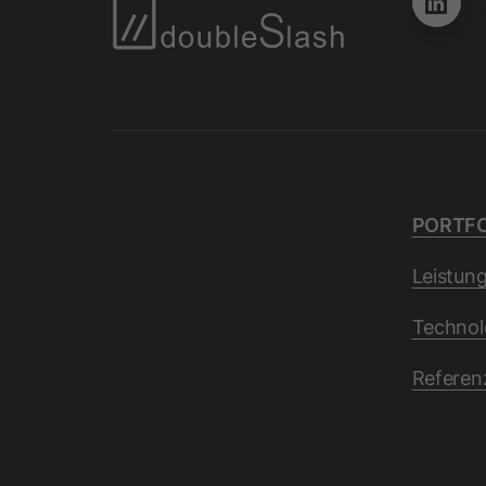
PORTFO
Leistun
Technol
Referen