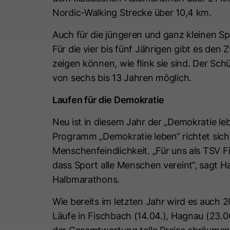
Nordic-Walking Strecke über 10,4 km.
Auch für die jüngeren und ganz kleinen Sp
Für die vier bis fünf Jährigen gibt es de
zeigen können, wie flink sie sind. Der Schü
von sechs bis 13 Jahren möglich.
Laufen für die Demokratie
Neu ist in diesem Jahr der „Demokratie le
Programm „Demokratie leben“ richtet sic
Menschenfeindlichkeit. „Für uns als TSV F
dass Sport alle Menschen vereint“, sagt 
Halbmarathons.
Wie bereits im letzten Jahr wird es auch 2
Läufe in Fischbach (14.04.), Hagnau (23.06