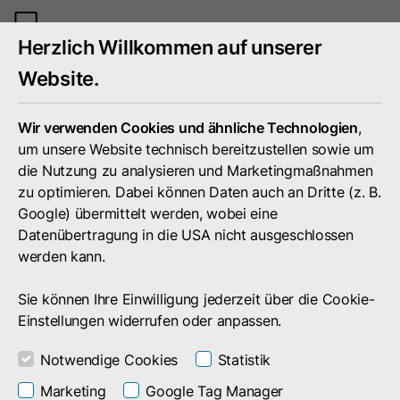
Mobiles
Herzlich Willkommen auf unserer
Menü
umschal
Website.
Wir verwenden Cookies und ähnliche Technologien
,
um unsere Website technisch bereitzustellen sowie um
die Nutzung zu analysieren und Marketingmaßnahmen
zu optimieren. Dabei können Daten auch an Dritte (z. B.
Google) übermittelt werden, wobei eine
Datenübertragung in die USA nicht ausgeschlossen
werden kann.
Sie können Ihre Einwilligung jederzeit über die Cookie-
Einstellungen widerrufen oder anpassen.
Notwendige Cookies
Statistik
Portfolio
Technologien
Cloud Computing
Marketing
Google Tag Manager
Amazon Web Services vs. Microsoft