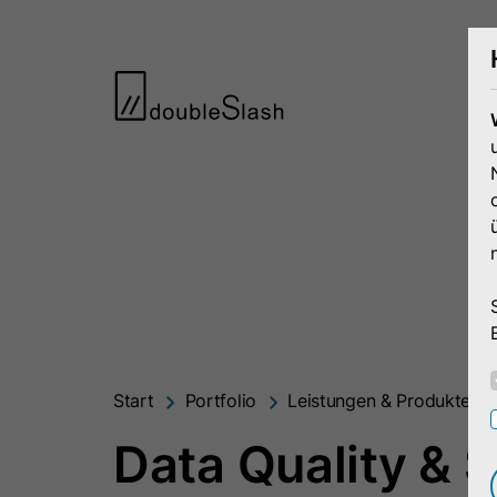
Start
Portfolio
Leistungen & Produkte
Data Quality & 