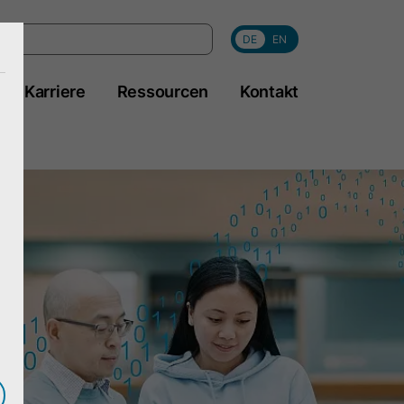
DE
EN
Karriere
Ressourcen
Kontakt