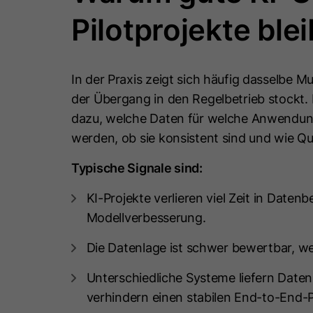
Pilotprojekte ble
In der Praxis zeigt sich häufig dasselbe Mus
der Übergang in den Regelbetrieb stockt. 
dazu, welche Daten für welche Anwendung
werden, ob sie konsistent sind und wie Qua
Typische Signale sind:
KI-Projekte verlieren viel Zeit in Datenb
Modellverbesserung.
Die Datenlage ist schwer bewertbar, weil
Unterschiedliche Systeme liefern Date
verhindern einen stabilen End-to-End-