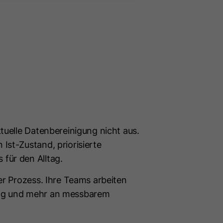
tuelle Datenbereinigung nicht aus.
Ist-Zustand, priorisierte
für den Alltag.
er Prozess. Ihre Teams arbeiten
ung und mehr an messbarem