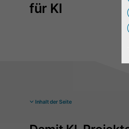
für KI
Inhalt der Seite