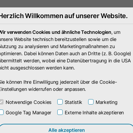
Herzlich Willkommen auf unserer Website.
Portfolio
Unternehmen
Wir verwenden Cookies und ähnliche Technologien
, um
unsere Website technisch bereitzustellen sowie um die
Nutzung zu analysieren und Marketingmaßnahmen zu
optimieren. Dabei können Daten auch an Dritte (z. B. Google)
übermittelt werden, wobei eine Datenübertragung in die USA
nicht ausgeschlossen werden kann.
Sie können Ihre Einwilligung jederzeit über die Cookie-
Einstellungen widerrufen oder anpassen.
Notwendige Cookies
Statistik
Marketing
Data Driven Solutions
Google Tag Manager
Externe Inhalte akzeptieren
Skalierung
Alle akzeptieren