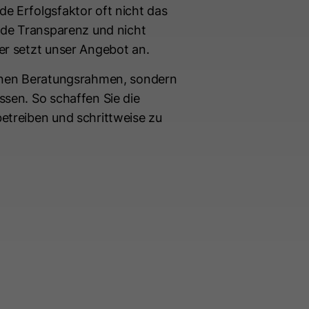
e Erfolgsfaktor oft nicht das
ende Transparenz und nicht
er setzt unser Angebot an.
fenen Beratungsrahmen, sondern
ssen. So schaffen Sie die
etreiben und schrittweise zu