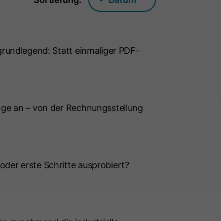
 grundlegend: Statt einmaliger PDF-
änge an – von der Rechnungsstellung
oder erste Schritte ausprobiert?