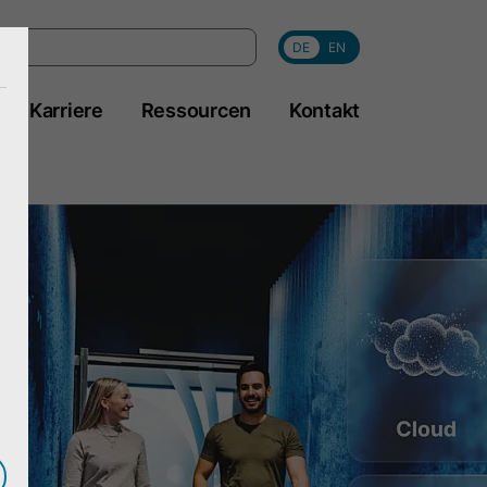
DE
EN
Karriere
Ressourcen
Kontakt