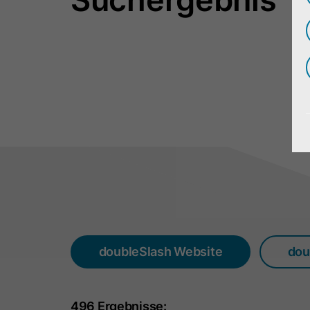
doubleSlash Website
dou
496 Ergebnisse: