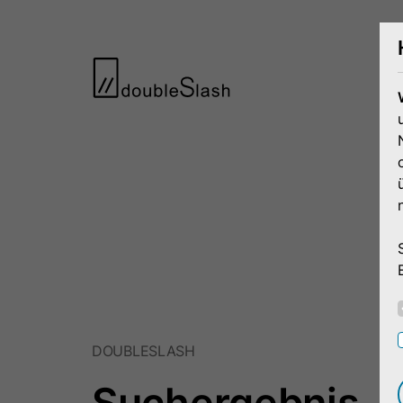
DOUBLESLASH
Suchergebnis