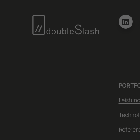
PORTFO
Leistun
Technol
Referen