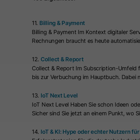
11.
Billing & Payment
Billing & Payment Im Kontext digitaler Se
Rechnungen braucht es heute automatisie
12.
Collect & Report
Collect & Report Im Subscription-Umfeld f
bis zur Verbuchung im Hauptbuch. Dabei mu
13.
IoT Next Level
IoT Next Level Haben Sie schon Ideen oder
Sicher sind Sie jetzt an einem Punkt, wo 
14.
IoT & KI: Hype oder echter Nutzern fü