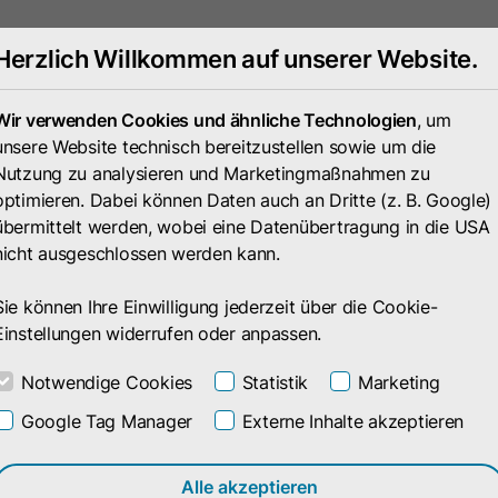
Herzlich Willkommen auf unserer Website.
Portfolio
Unternehmen
Wir verwenden Cookies und ähnliche Technologien
, um
unsere Website technisch bereitzustellen sowie um die
Nutzung zu analysieren und Marketingmaßnahmen zu
optimieren. Dabei können Daten auch an Dritte (z. B. Google)
übermittelt werden, wobei eine Datenübertragung in die USA
nicht ausgeschlossen werden kann.
Sie können Ihre Einwilligung jederzeit über die Cookie-
Einstellungen widerrufen oder anpassen.
Notwendige Cookies
Statistik
Marketing
Google Tag Manager
Externe Inhalte akzeptieren
Alle akzeptieren