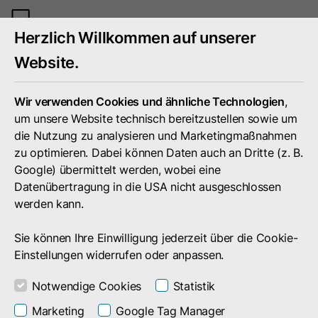
Mobiles
Herzlich Willkommen auf unserer
Menü
umschal
Website.
Wir verwenden Cookies und ähnliche Technologien
,
um unsere Website technisch bereitzustellen sowie um
die Nutzung zu analysieren und Marketingmaßnahmen
zu optimieren. Dabei können Daten auch an Dritte (z. B.
Google) übermittelt werden, wobei eine
Datenübertragung in die USA nicht ausgeschlossen
werden kann.
Sie können Ihre Einwilligung jederzeit über die Cookie-
Einstellungen widerrufen oder anpassen.
Portfolio
Leistungen & Produkte
Notwendige Cookies
Statistik
Individuelle Softwareentwicklung
Marketing
Google Tag Manager